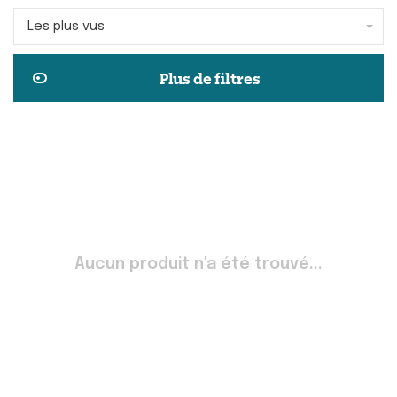
Les plus vus
Plus de filtres
Aucun produit n'a été trouvé...