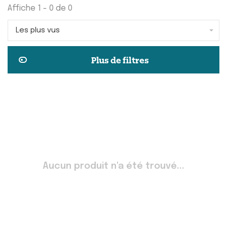
Affiche 1 - 0 de 0
Les plus vus
Plus de filtres
Aucun produit n'a été trouvé...