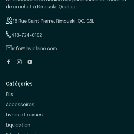
de crochet à Rimouski, Québec.
18 Rue Saint Pierre, Rimouski, QC, G5L
418-724-0102
info@lavielaine.com
Catégories
Fils
Accessoires
Livres et revues
Liquidation