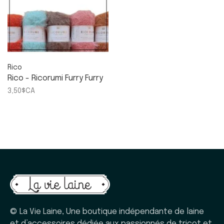
Rico
Rico - Ricorumi Furry Furry
3,50$CA
© La Vie Laine, Une boutique indépendante de laine
et d’accessoires dédiée aux passionnés de tricot et