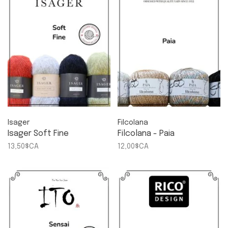
Isager
Filcolana
Isager Soft Fine
Filcolana - Paia
13,50$CA
12,00$CA