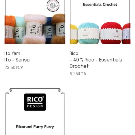
Ito Yarn
Rico
Ito - Sensai
- 40 % Rico - Essentials
Crochet
23,50$CA
6,25$CA