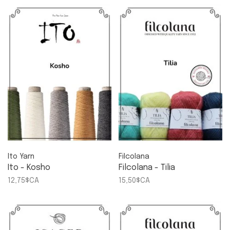
Ito Yarn
Filcolana
Ito - Kosho
Filcolana - Tilia
12,75$CA
15,50$CA