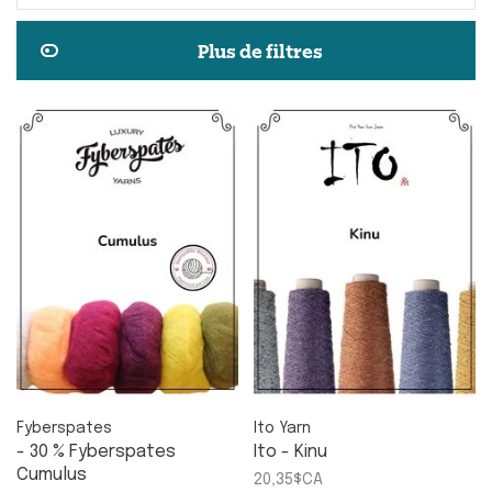
Plus de filtres
Fyberspates
Ito Yarn
- 30 % Fyberspates
Ito - Kinu
Cumulus
20,35$CA