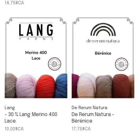
14,75$CA
Lang
De Rerum Natura
- 30 % Lang Merino 400
De Rerum Natura -
Lace
Bérénice
10,00$CA
17,75$CA