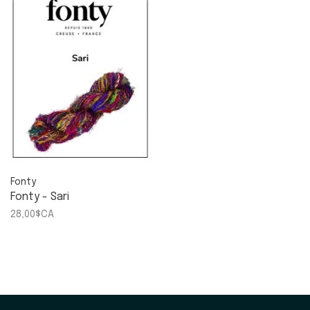
Fonty
Fonty - Sari
28,00$CA