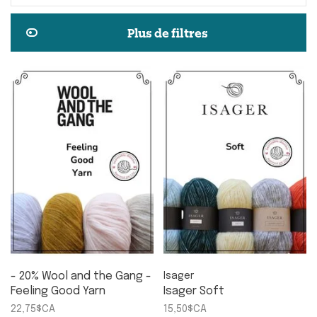
Plus de filtres
- 20% Wool and the Gang -
Isager
Feeling Good Yarn
Isager Soft
22,75$CA
15,50$CA