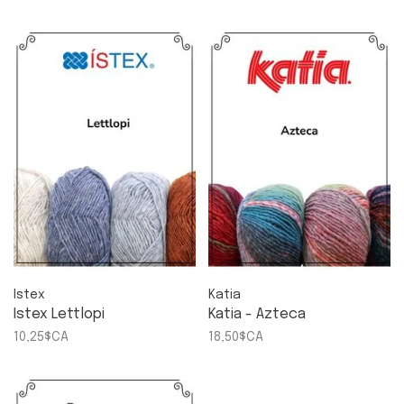
Istex
Katia
Istex Lettlopi
Katia - Azteca
10,25$CA
18,50$CA