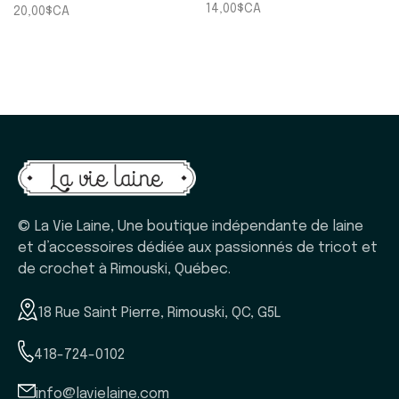
Lavande
14,00$CA
20,00$CA
© La Vie Laine, Une boutique indépendante de laine
et d’accessoires dédiée aux passionnés de tricot et
de crochet à Rimouski, Québec.
18 Rue Saint Pierre, Rimouski, QC, G5L
418-724-0102
info@lavielaine.com