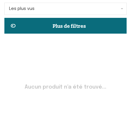
Les plus vus
Plus de filtres
Aucun produit n'a été trouvé...