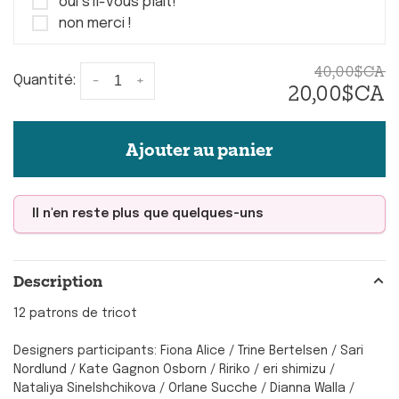
oui s'il-vous plait!
non merci !
40,00$CA
-
+
Quantité:
20,00$CA
Ajouter au panier
Il n'en reste plus que quelques-uns
Description
12 patrons de tricot
Designers participants: Fiona Alice / Trine Bertelsen / Sari
Nordlund / Kate Gagnon Osborn / Ririko / eri shimizu /
Nataliya Sinelshchikova / Orlane Sucche / Dianna Walla /