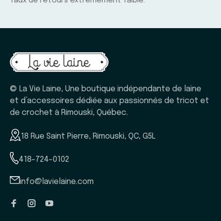
Taux de retours extrêmement faible.
© La Vie Laine, Une boutique indépendante de laine
et d’accessoires dédiée aux passionnés de tricot et
de crochet à Rimouski, Québec.
18 Rue Saint Pierre, Rimouski, QC, G5L
418-724-0102
info@lavielaine.com