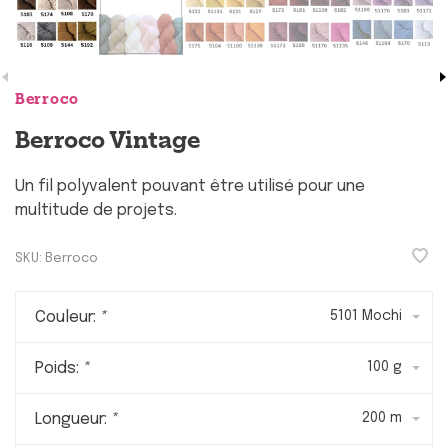
Berroco
Berroco Vintage
Un fil polyvalent pouvant être utilisé pour une
multitude de projets.
SKU:
Berroco
Couleur:
*
5101 Mochi
Poids:
*
100 g
Longueur:
*
200 m