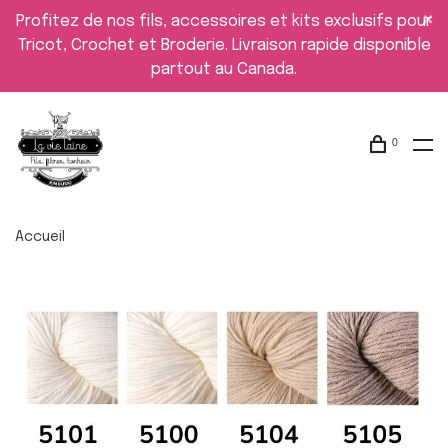
Profitez de nos fils, accessoires et kits exclusifs pour
Tricot, Crochet et Broderie. Livraison rapide disponible
partout au Canada.
0
Accueil