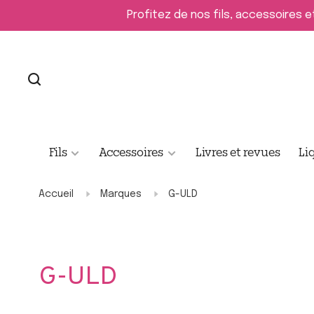
Profitez de nos fils, accessoires e
Fils
Accessoires
Livres et revues
Li
Accueil
Marques
G-ULD
G-ULD