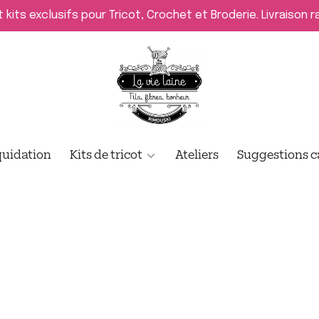
t kits exclusifs pour Tricot, Crochet et Broderie. Livraison 
quidation
Kits de tricot
Ateliers
Suggestions 