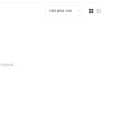
Les plus vus
rouvé...