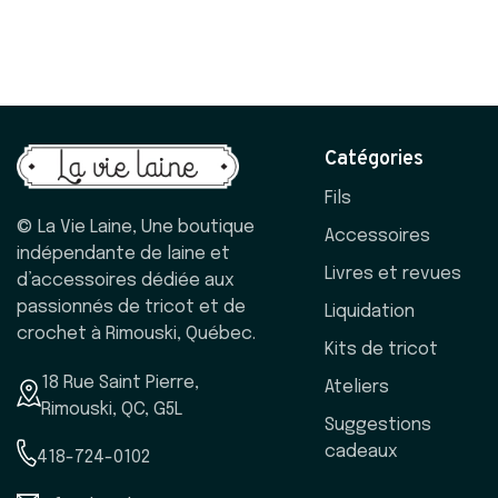
Catégories
Fils
© La Vie Laine, Une boutique
Accessoires
indépendante de laine et
Livres et revues
d’accessoires dédiée aux
passionnés de tricot et de
Liquidation
crochet à Rimouski, Québec.
Kits de tricot
18 Rue Saint Pierre,
Ateliers
Rimouski, QC, G5L
Suggestions
cadeaux
418-724-0102