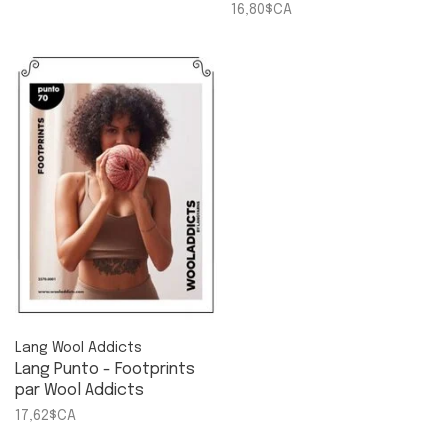
16,80$CA
Lang Wool Addicts
Lang Punto - Footprints
par Wool Addicts
17,62$CA