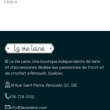
2,50$CA
© La Vie Laine, Une boutique indépendante de laine
et d’accessoires dédiée aux passionnés de tricot et
de crochet à Rimouski, Québec.
18 Rue Saint Pierre, Rimouski, QC, G5L
418-724-0102
info@lavielaine.com