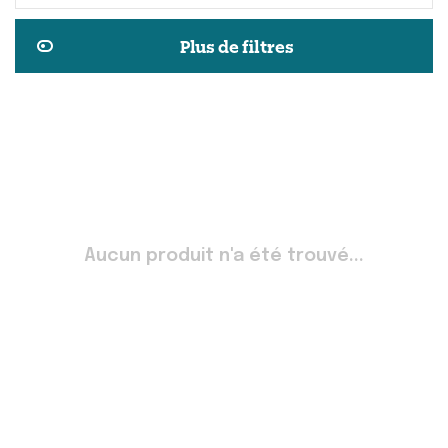
Plus de filtres
Aucun produit n'a été trouvé...