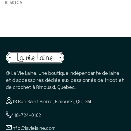
10,50$CA
© La Vie Laine, Une boutique indépendante de laine
et d’accessoires dédiée aux passionnés de tricot et
de crochet à Rimouski, Québec.
18 Rue Saint Pierre, Rimouski, QC, G5L
418-724-0102
info@lavielaine.com