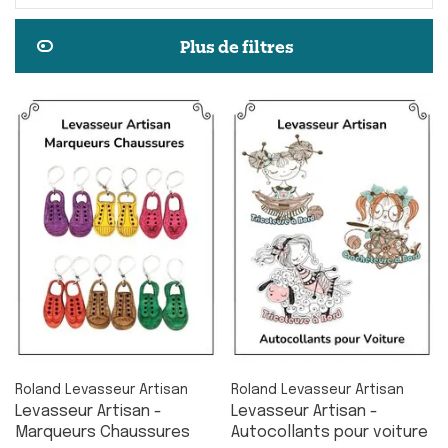
Plus de filtres
Roland Levasseur Artisan
Roland Levasseur Artisan
Levasseur Artisan -
Levasseur Artisan -
Marqueurs Chaussures
Autocollants pour voiture