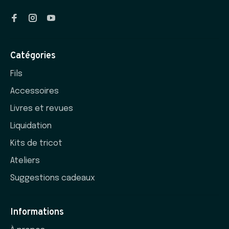
Catégories
Fils
Accessoires
Livres et revues
Liquidation
Kits de tricot
Ateliers
Suggestions cadeaux
Informations