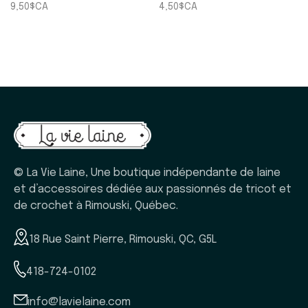
9,50$CA
4,50$CA
© La Vie Laine, Une boutique indépendante de laine
et d’accessoires dédiée aux passionnés de tricot et
de crochet à Rimouski, Québec.
18 Rue Saint Pierre, Rimouski, QC, G5L
418-724-0102
info@lavielaine.com