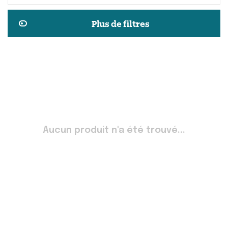
Plus de filtres
Aucun produit n'a été trouvé...