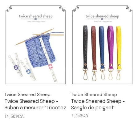
Twice Sheared Sheep
Twice Sheared Sheep
Twice Sheared Sheep -
Twice Sheared Sheep -
Ruban à mesurer "Tricotez
Sangle de poignet
jusqu'à..."
7,75$CA
14,50$CA