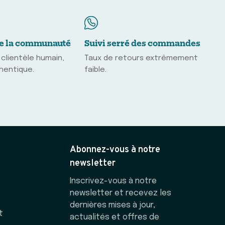
e la communauté
Suivi serré des commandes
 clientèle humain,
Taux de retours extrêmement
thentique.
faible.
Abonnez-vous à notre
newsletter
Inscrivez-vous à notre
newsletter et recevez les
dernières mises à jour,
t
actualités et offres de