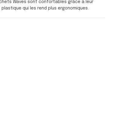
chets Waves sont confortables grâce à leur
n plastique qui les rend plus ergonomiques.