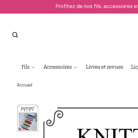
Profitez de nos fils, accessoires e
Fils
Accessoires
Livres et revues
Li
Accueil