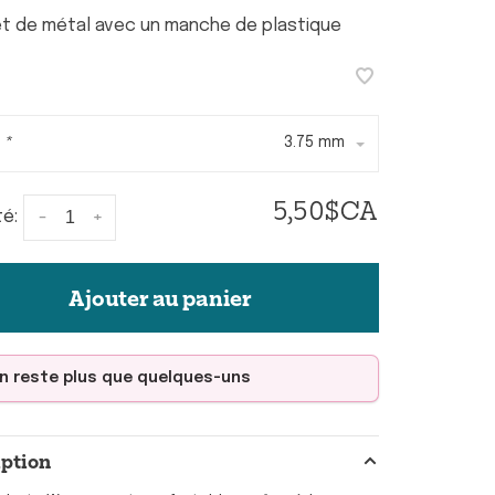
t de métal avec un manche de plastique
:
*
3.75 mm
5,50$CA
-
+
té:
Ajouter au panier
'en reste plus que quelques-uns
iption