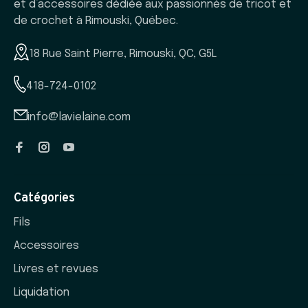
et d’accessoires dédiée aux passionnés de tricot et
de crochet à Rimouski, Québec.
18 Rue Saint Pierre, Rimouski, QC, G5L
418-724-0102
info@lavielaine.com
Catégories
Fils
Accessoires
Livres et revues
Liquidation