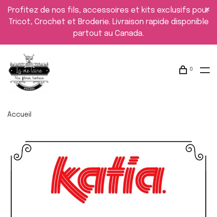
Profitez de nos fils, accessoires et kits exclusifs pour
Tricot, Crochet et Broderie. Livraison rapide disponible
partout au Canada.
0
Accueil