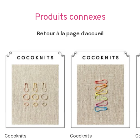
Produits connexes
Retour à la page d'accueil
Cocoknits
Cocoknits
C