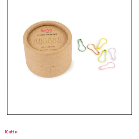
Katia