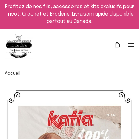
Profitez de nos fils, accessoires et kits exclusifs pour
Tricot, Crochet et Broderie. Livraison rapide disponible
partout au Canada.
0
Accueil