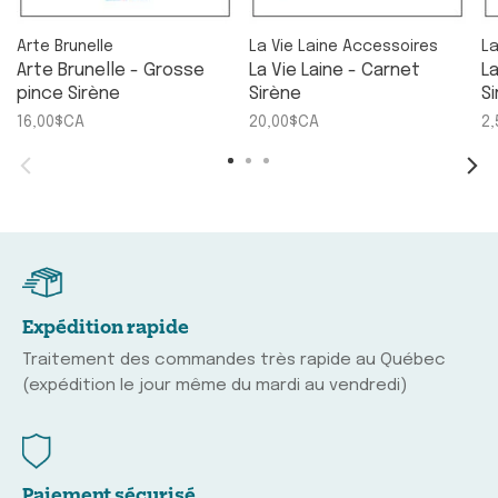
Arte Brunelle
La Vie Laine Accessoires
La
Arte Brunelle - Grosse
La Vie Laine - Carnet
La
pince Sirène
Sirène
S
16,00$CA
20,00$CA
2
Expédition rapide
Traitement des commandes très rapide au Québec
(expédition le jour même du mardi au vendredi)
Paiement sécurisé