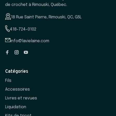
de crochet à Rimouski, Québec.
18 Rue Saint Pierre, Rimouski, QC, G5L
418-724-0102
info@lavielaine.com
Catégories
Fils
Accessoires
Livres et revues
Liquidation
Kits de tricot