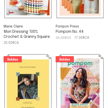
Marie Claire
Pompon Press
Mon Dressing 100%
Pompom No. 44
Crochet & Granny Square
34,00$CA
17,00$CA
30,00$CA
Soldes
Soldes