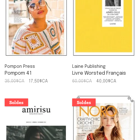
Pompon Press
Laine Publishing
Pompom 41
Livre Worsted Français
35,00$CA
17,50$CA
60,00$CA
40,00$CA
Soldes
Soldes