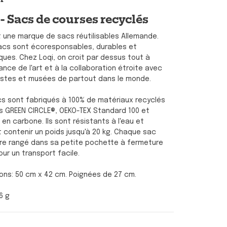
 - Sacs de courses recyclés
t une marque de sacs réutilisables Allemande.
acs sont écoresponsables, durables et
ques. Chez Loqi, on croit par dessus tout à
ance de l'art et à la collaboration étroite avec
istes et musées de partout dans le monde.
s sont fabriqués à 100% de matériaux recyclés
és GREEN CIRCLE®, OEKO-TEX Standard 100 et
 en carbone. Ils sont résistants à l'eau et
 contenir un poids jusqu'à 20 kg. Chaque sac
re rangé dans sa petite pochette à fermeture
our un transport facile.
ons: 50 cm x 42 cm. Poignées de 27 cm.
6 g