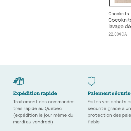
Cocoknits
Cocoknits
lavage dé
22,00$CA
Expédition rapide
Paiement sécuris
Traitement des commandes
Faites vos achats 
très rapide au Québec
sécurité grâce à u
(expédition le jour même du
protection des pai
mardi au vendredi)
fiable.