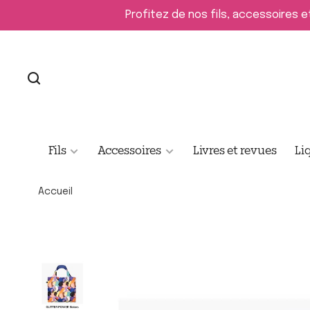
Profitez de nos fils, accessoires e
Fils
Accessoires
Livres et revues
Li
Accueil