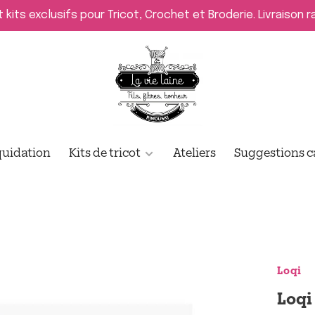
t kits exclusifs pour Tricot, Crochet et Broderie. Livraison 
quidation
Kits de tricot
Ateliers
Suggestions 
Loqi
Loqi