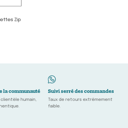
hettes Zip
e la communauté
Suivi serré des commandes
 clientèle humain,
Taux de retours extrêmement
thentique.
faible.