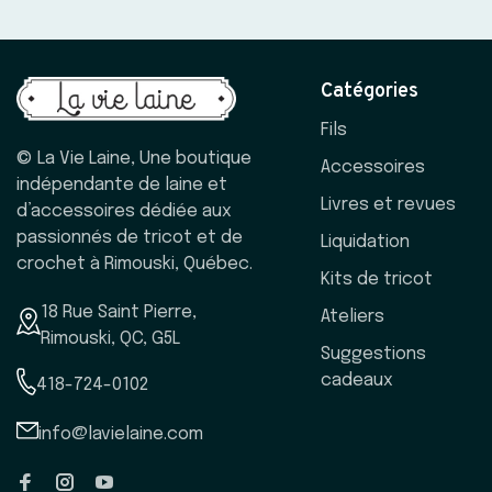
Catégories
Fils
© La Vie Laine, Une boutique
Accessoires
indépendante de laine et
Livres et revues
d’accessoires dédiée aux
passionnés de tricot et de
Liquidation
crochet à Rimouski, Québec.
Kits de tricot
18 Rue Saint Pierre,
Ateliers
Rimouski, QC, G5L
Suggestions
cadeaux
418-724-0102
info@lavielaine.com