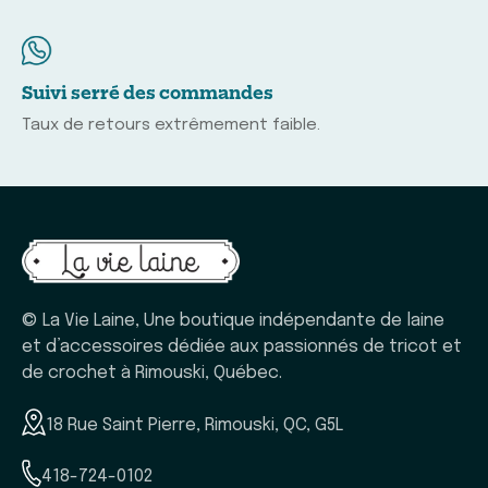
Suivi serré des commandes
Taux de retours extrêmement faible.
© La Vie Laine, Une boutique indépendante de laine
et d’accessoires dédiée aux passionnés de tricot et
de crochet à Rimouski, Québec.
18 Rue Saint Pierre, Rimouski, QC, G5L
418-724-0102