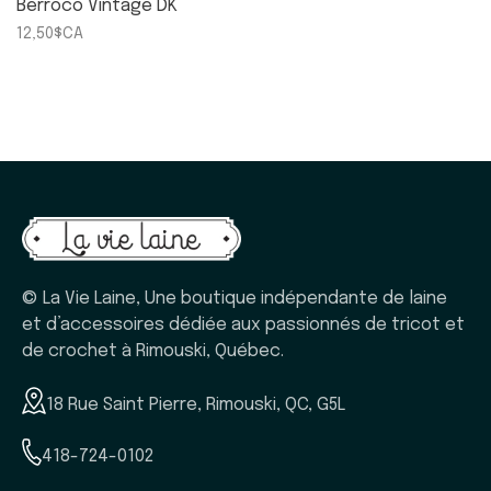
Berroco Vintage DK
12,50$CA
© La Vie Laine, Une boutique indépendante de laine
et d’accessoires dédiée aux passionnés de tricot et
de crochet à Rimouski, Québec.
18 Rue Saint Pierre, Rimouski, QC, G5L
418-724-0102