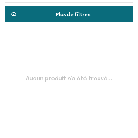
Plus de filtres
Aucun produit n'a été trouvé...