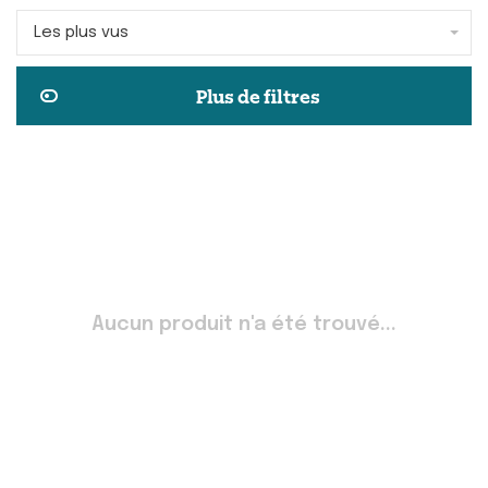
Les plus vus
Plus de filtres
Aucun produit n'a été trouvé...