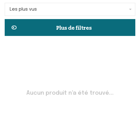
Les plus vus
Plus de filtres
Aucun produit n'a été trouvé...