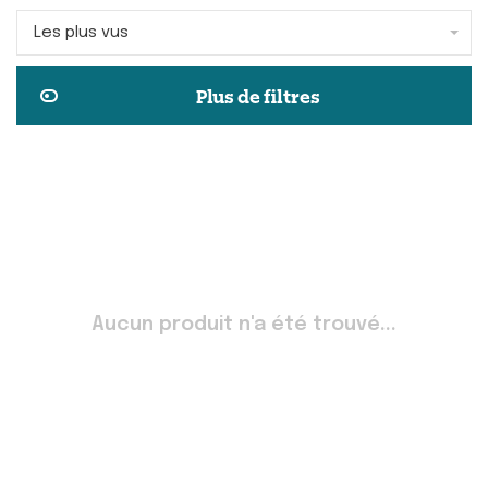
Les plus vus
Plus de filtres
Aucun produit n'a été trouvé...