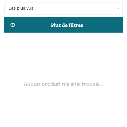
Les plus vus
Plus de filtres
Aucun produit n'a été trouvé...