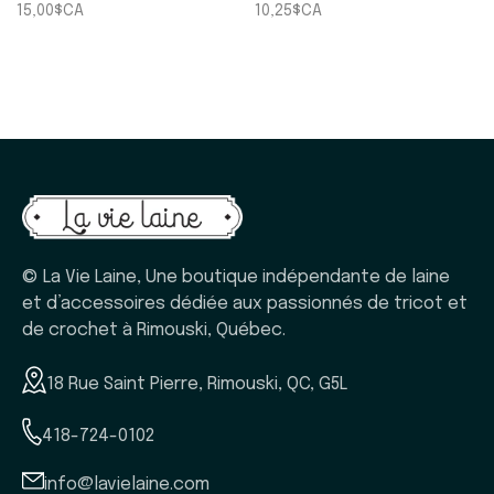
15,00$CA
10,25$CA
© La Vie Laine, Une boutique indépendante de laine
et d’accessoires dédiée aux passionnés de tricot et
de crochet à Rimouski, Québec.
18 Rue Saint Pierre, Rimouski, QC, G5L
418-724-0102
info@lavielaine.com