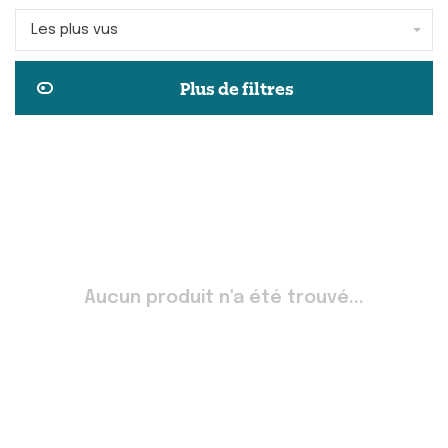
Les plus vus
Plus de filtres
Aucun produit n'a été trouvé...