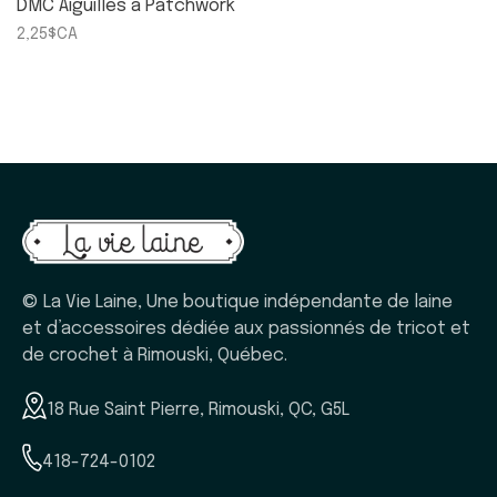
DMC Aiguilles à Patchwork
2,25$CA
© La Vie Laine, Une boutique indépendante de laine
et d’accessoires dédiée aux passionnés de tricot et
de crochet à Rimouski, Québec.
18 Rue Saint Pierre, Rimouski, QC, G5L
418-724-0102