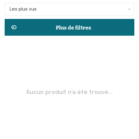
Les plus vus
Plus de filtres
Aucun produit n'a été trouvé...