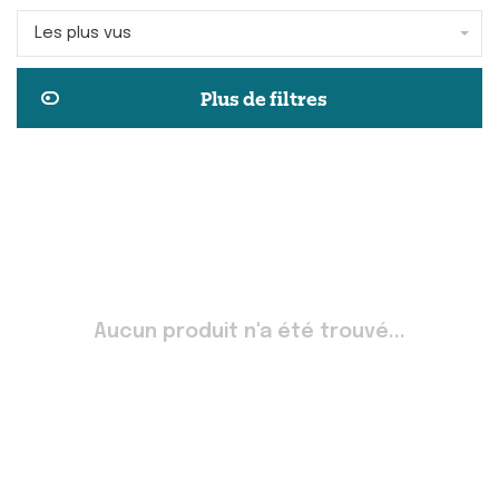
Les plus vus
Plus de filtres
Aucun produit n'a été trouvé...