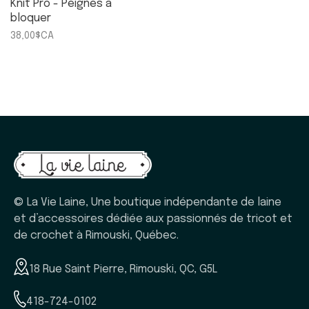
Knit Pro - Peignes à
bloquer
38,00$CA
© La Vie Laine, Une boutique indépendante de laine
et d’accessoires dédiée aux passionnés de tricot et
de crochet à Rimouski, Québec.
18 Rue Saint Pierre, Rimouski, QC, G5L
418-724-0102