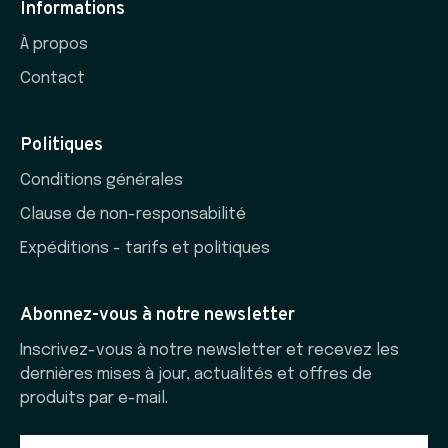
Informations
À propos
Contact
Politiques
Conditions générales
Clause de non-responsabilité
Expéditions - tarifs et politiques
Abonnez-vous à notre newsletter
Inscrivez-vous à notre newsletter et recevez les
dernières mises à jour, actualités et offres de
produits par e-mail.