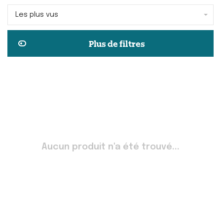
Les plus vus
Plus de filtres
Aucun produit n'a été trouvé...