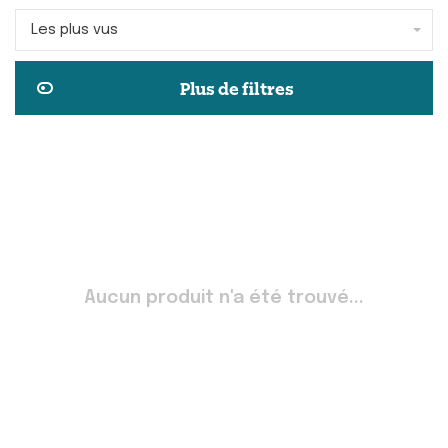
Les plus vus
Plus de filtres
Aucun produit n'a été trouvé...