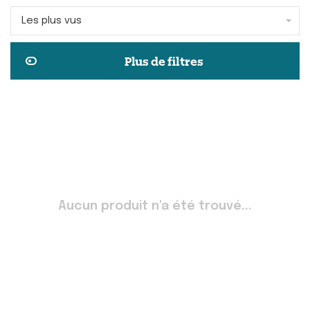
Les plus vus
Plus de filtres
Aucun produit n'a été trouvé...