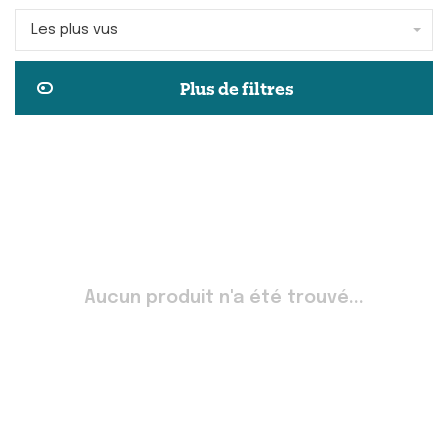
Les plus vus
Plus de filtres
Aucun produit n'a été trouvé...