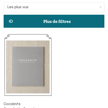
Les plus vus
Plus de filtres
Cocoknits