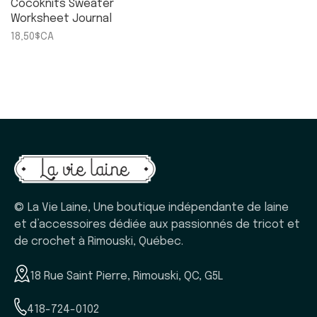
Cocoknits Sweater
Worksheet Journal
18,50$CA
© La Vie Laine, Une boutique indépendante de laine
et d’accessoires dédiée aux passionnés de tricot et
de crochet à Rimouski, Québec.
18 Rue Saint Pierre, Rimouski, QC, G5L
418-724-0102