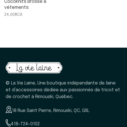
Cocoknits Brosse à
vêtements
24,00$CA
© La Vie Laine, Une boutique indépendante de laine
et d’accessoires dédiée aux passionnés de tricot et
de crochet à Rimouski, Québec.
18 Rue Saint Pierre, Rimouski, QC, G5L
418-724-0102