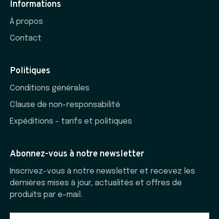
Informations
À propos
Contact
Politiques
Conditions générales
Clause de non-responsabilité
Expéditions - tarifs et politiques
Abonnez-vous à notre newsletter
Inscrivez-vous à notre newsletter et recevez les
dernières mises à jour, actualités et offres de
produits par e-mail.