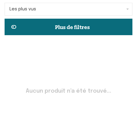
Les plus vus
Plus de filtres
Aucun produit n'a été trouvé...