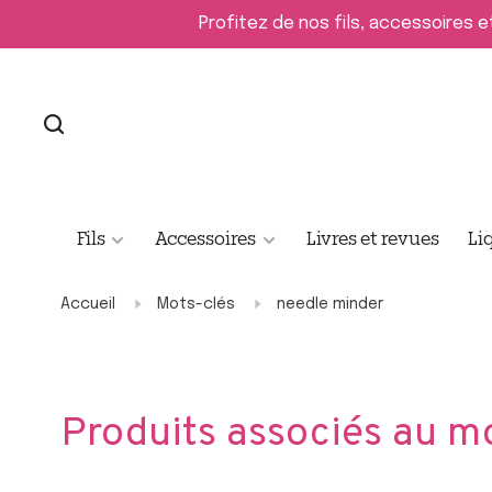
Profitez de nos fils, accessoires e
Fils
Accessoires
Livres et revues
Li
Accueil
Mots-clés
needle minder
Produits associés au m