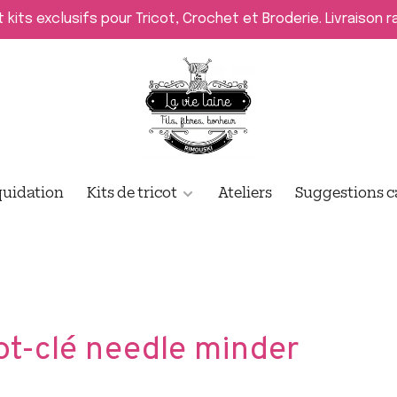
t kits exclusifs pour Tricot, Crochet et Broderie. Livraison 
quidation
Kits de tricot
Ateliers
Suggestions 
ot-clé needle minder