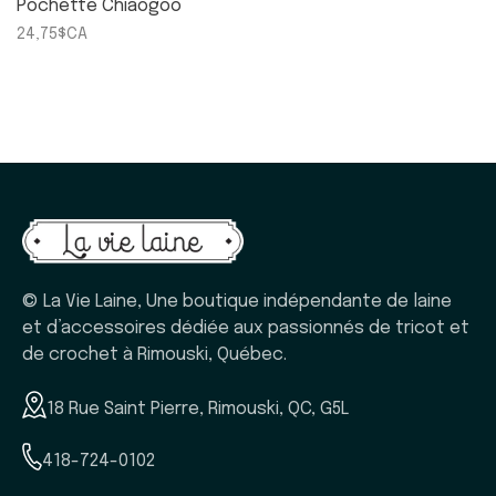
Pochette Chiaogoo
24,75$CA
© La Vie Laine, Une boutique indépendante de laine
et d’accessoires dédiée aux passionnés de tricot et
de crochet à Rimouski, Québec.
18 Rue Saint Pierre, Rimouski, QC, G5L
418-724-0102