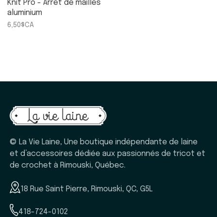
Knit Pro - Arrêt de mailles
aluminium
6,50$CA
© La Vie Laine, Une boutique indépendante de laine
et d’accessoires dédiée aux passionnés de tricot et
de crochet à Rimouski, Québec.
18 Rue Saint Pierre, Rimouski, QC, G5L
418-724-0102