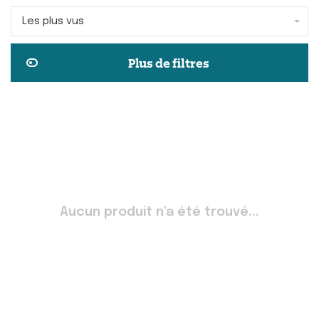
Les plus vus
Plus de filtres
Aucun produit n'a été trouvé...