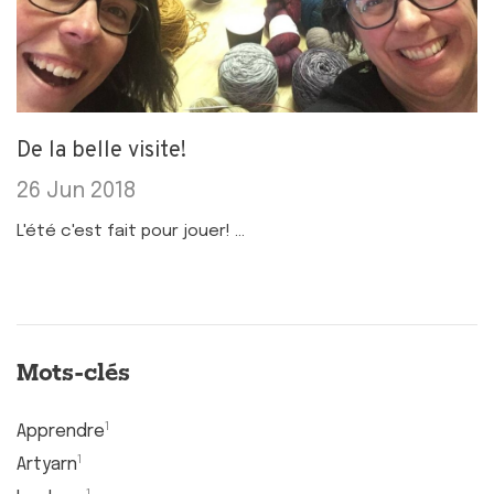
De la belle visite!
26 Jun 2018
L'été c'est fait pour jouer! ...
Mots-clés
1
Apprendre
1
Artyarn
1