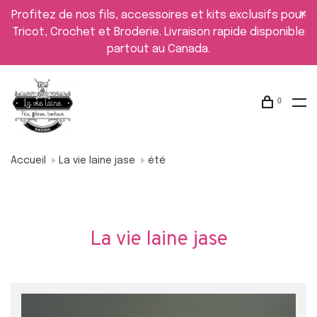
Profitez de nos fils, accessoires et kits exclusifs pour
Tricot, Crochet et Broderie. Livraison rapide disponible
partout au Canada.
0
Accueil
La vie laine jase
été
La vie laine jase