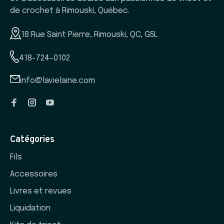
de crochet à Rimouski, Québec.
18 Rue Saint Pierre, Rimouski, QC, G5L
418-724-0102
info@lavielaine.com
Catégories
Fils
Accessoires
Livres et revues
Liquidation