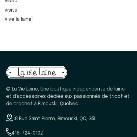
vidéo
1
visite
1
Vive la laine
© La Vie Laine, Une boutique indépendante de laine
et d’accessoires dédiée aux passionnés de tricot et
de crochet à Rimouski, Québec.
18 Rue Saint Pierre, Rimouski, QC, G5L
418-724-0102