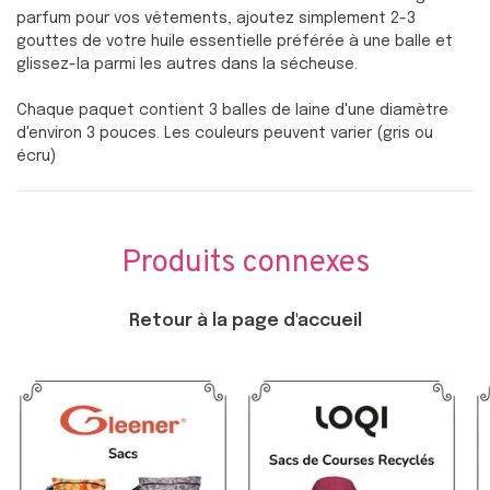
parfum pour vos vêtements, ajoutez simplement 2-3
gouttes de votre huile essentielle préférée à une balle et
glissez-la parmi les autres dans la sécheuse.
Chaque paquet contient 3 balles de laine d'une diamètre
d'environ 3 pouces. Les couleurs peuvent varier (gris ou
écru)
Produits connexes
Retour à la page d'accueil